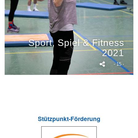
Sport, Spiel & Fitness
2021
- 15 -
Stützpunkt-Förderung