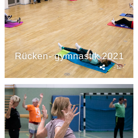
Rücken- gymnastik 2021
- 12 -