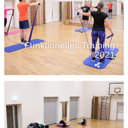
Funktionelles Training
2021
- 9 -