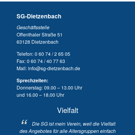
SG-Dietzenbach
Geschäftsstelle
Offenthaler Straße 51
63128 Dietzenbach
Telefon: 0 60 74 / 2 65 05
Fax: 0 60 74 / 40 77 63
Mail: info@sg-dietzenbach.de
Sprechzeiten:
Donnerstag: 09.00 – 13.00 Uhr
und 16.00 – 18.00 Uhr
Vielfalt
l mir die
Die SG ist mein Verein, weil die Vielfalt
Die
des Angebotes für alle Altersgruppen einfach