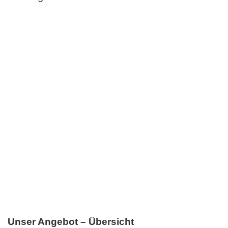
Unser Angebot – Übersicht