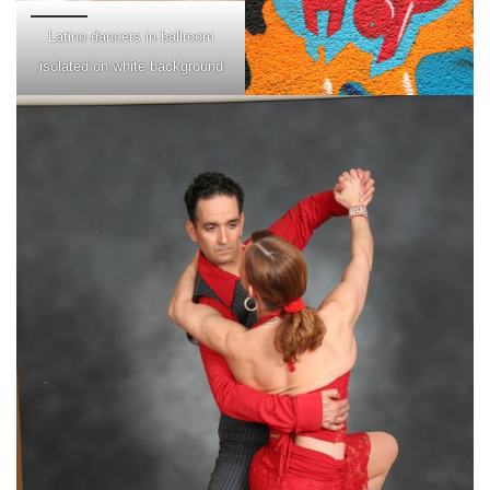
Latino dancers in ballroom
isolated on white background