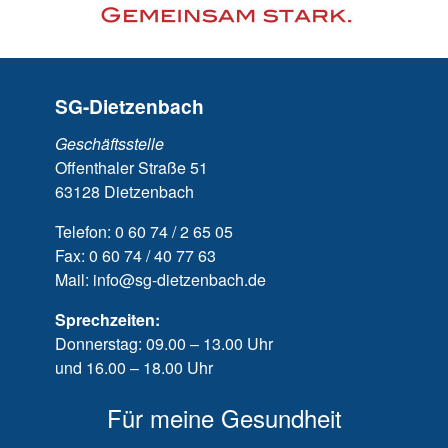
SG-Dietzenbach
Geschäftsstelle
Offenthaler Straße 51
63128 Dietzenbach
Telefon: 0 60 74 / 2 65 05
Fax: 0 60 74 / 40 77 63
Mail: info@sg-dietzenbach.de
Sprechzeiten:
Donnerstag: 09.00 – 13.00 Uhr
und 16.00 – 18.00 Uhr
Für meine Gesundheit
Ge