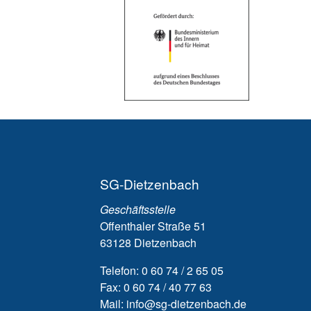
Für meine Gesund
SG-Dietzenbach
Geschäftsstelle
Ich bin gerne bei d
Offenthaler Straße 51
weil ich was für die Gesu
63128 Dietzenbach
tun kann.
Telefon: 0 60 74 / 2 65 05
Fax: 0 60 74 / 40 77 63
Mail: info@sg-dietzenbach.de