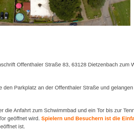
nschrift Offenthaler Straße 83, 63128 Dietzenbach zum 
te den Parkplatz an der Offenthaler Straße und gelang
 die Anfahrt zum Schwimmbad und ein Tor bis zur Tennis
Tor geöffnet wird.
Spielern und Besuchern ist die Einf
öffnet ist.