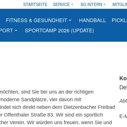
STARTSEITE
SERVICE
SG INTERN
MITGLI
FITNESS & GESUNDHEIT
HANDBALL
PICKL
SPORT
SPORTCAMP 2026 (UPDATE)
Ko
De
öchten, sind Sie bei uns an der richtigen
 moderne Sandplätze, vier davon mit
Abt
findet sich direkt neben dem Dietzenbacher Freibad
Offenthaler Straße 83. Wir sind ein sportlich
E-M
dlicher Verein. Wir würden uns freuen, wenn Sie und