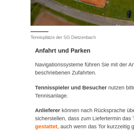
Tennisplätze der SG Dietzenbach
Anfahrt und Parken
Navigationssysteme führen Sie mit der A
beschriebenen Zufahrten.
Tennisspieler und Besucher
nutzen bit
Tennisanlage.
Anlieferer
können nach Rücksprache über
sicherstellen, dass zum Liefertermin das 
gestattet
, auch wenn das Tor kurzzeitig ge