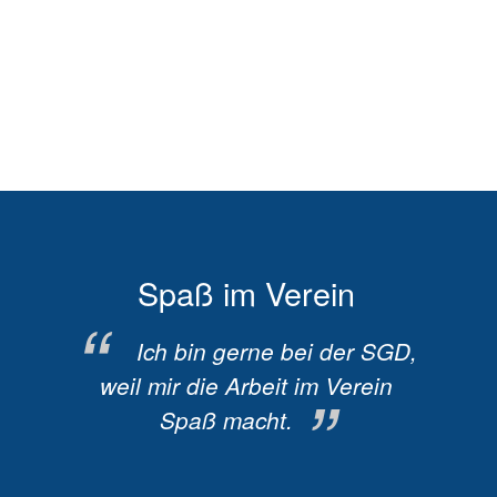
heit
Spaß im Verein
er SGD,
Ich bin gerne bei der SGD,
ndheit
weil mir die Arbeit im Verein
wei
Spaß macht.
ke