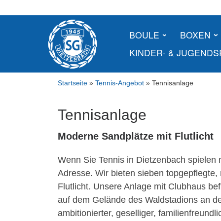
Skip
to
content
BOULE
BOXEN
KINDER- & JUGEND
Startseite
»
Tennis-Angebot
»
Tennisanlage
Tennisanlage
Moderne Sandplätze mit Flutlicht
Wenn Sie Tennis in Dietzenbach spielen m
Adresse. Wir bieten sieben topgepflegte,
Flutlicht. Unsere Anlage mit Clubhaus be
auf dem Gelände des Waldstadions an der 
ambitionierter, geselliger, familienfreun