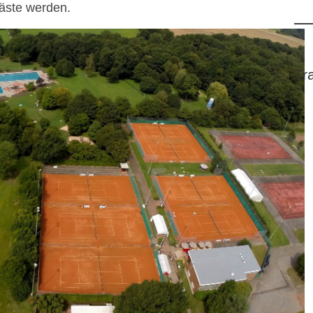
äste werden.
Tr