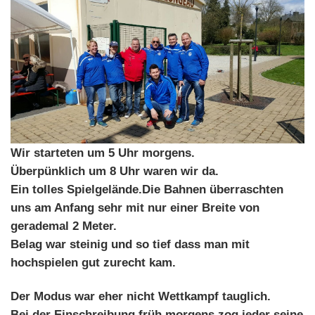
Wir starteten um 5 Uhr morgens.
Überpünklich um 8 Uhr waren wir da.
Ein tolles Spielgelände.Die Bahnen überraschten
uns am Anfang sehr mit nur einer Breite von
gerademal 2 Meter.
Belag war steinig und so tief dass man mit
hochspielen gut zurecht kam.
Der Modus war eher nicht Wettkampf tauglich.
Bei der Einschreibung früh morgens zog jeder seine