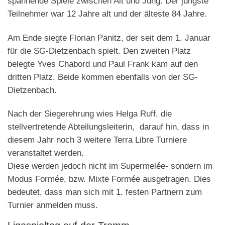
spannende Spiele zwischen Alt und Jung. Der jüngste
Teilnehmer war 12 Jahre alt und der älteste 84 Jahre.
Am Ende siegte Florian Panitz, der seit dem 1. Januar
für die SG-Dietzenbach spielt. Den zweiten Platz
belegte Yves Chabord und Paul Frank kam auf den
dritten Platz. Beide kommen ebenfalls von der SG-
Dietzenbach.
Nach der Siegerehrung wies Helga Ruff, die
stellvertretende Abteilungsleiterin, darauf hin, dass in
diesem Jahr noch 3 weitere Terra Libre Turniere
veranstaltet werden.
Diese werden jedoch nicht im Supermelée- sondern im
Modus Formée, bzw. Mixte Formée ausgetragen. Dies
bedeutet, dass man sich mit 1. festen Partnern zum
Turnier anmelden muss.