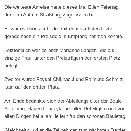
Die weiteste Anreise hatte dieses Mal Etien Feiertag,
der sein Auto in Straßburg zugelassen hat.
Er war es dann auch, der mit dem sechsten Platz
gerade noch ein Preisgeld in Empfang nehmen konnte.
Letztendlich war es aber Marianne Langer, die als
einzige Frau, unter den Preisträgern den ersten Platz
belegte.
Zweiter wurde Faysal Chikhaoui und Raimund Schmitt
kam auf den dritten Platz.
Am Ende bedankte sich der Abteilungsleiter der Boule-
Abteilung, Hagen Lepczyk, bei allen Beteiligten und vor
allen Dingen bei allen Helfern für den schönen Bouletag.
Gleichzeitig lud er die Teilnehmer zum nächsten Turnier