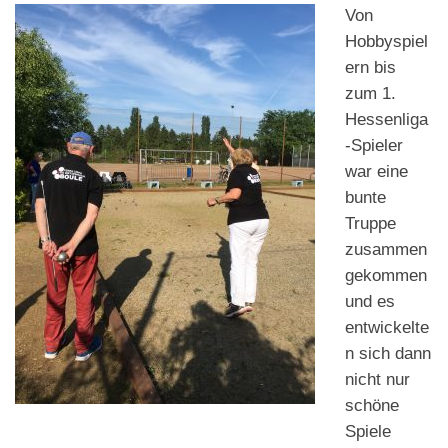
Von
Hobbyspiel
ern bis
zum 1.
Hessenliga
-Spieler
war eine
bunte
Truppe
zusammen
gekommen
und es
entwickelte
n sich dann
nicht nur
schöne
Spiele