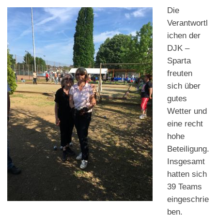
Die
Verantwortl
ichen der
DJK –
Sparta
freuten
sich über
gutes
Wetter und
eine recht
hohe
Beteiligung.
Insgesamt
hatten sich
39 Teams
eingeschrie
ben.