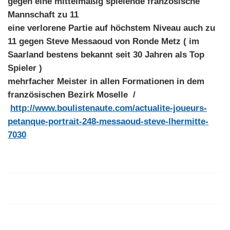
gegen eine mittelmäßig spielende französische
Mannschaft zu 11
eine verlorene Partie auf höchstem Niveau auch zu
11 gegen Steve Messaoud von Ronde Metz ( im
Saarland bestens bekannt seit 30 Jahren als Top
Spieler )
mehrfacher Meister in allen Formationen in dem
französischen Bezirk Moselle /
http://www.boulistenaute.com/actualite-joueurs-
petanque-portrait-248-messaoud-steve-lhermitte-
7030