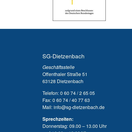
Neue Freunde
SG-Dietzenbach
Geschäftsstelle
Die SG ist mein Ve
Offenthaler Straße 51
weil ich da viele Freu
63128 Dietzenbach
kennengelernt habe
Telefon: 0 60 74 / 2 65 05
Fax: 0 60 74 / 40 77 63
Mail: info@sg-dietzenbach.de
Sprechzeiten:
Donnerstag: 09.00 – 13.00 Uhr