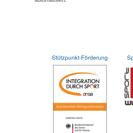
automatisiert.
Stützpunkt-Förderung
Sp