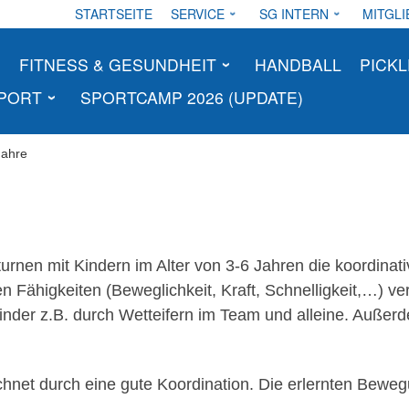
STARTSEITE
SERVICE
SG INTERN
MITGLI
FITNESS & GESUNDHEIT
HANDBALL
PICKL
SPORT
SPORTCAMP 2026 (UPDATE)
Jahre
rnen mit Kindern im Alter von 3-6 Jahren die koordinativ
en Fähigkeiten (Beweglichkeit, Kraft, Schnelligkeit,…) v
Kinder z.B. durch Wetteifern im Team und alleine. Auß
hnet durch eine gute Koordination. Die erlernten Beweg