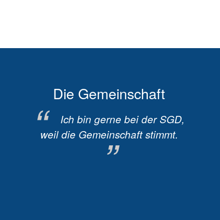
Die Gemeinschaft
rein,
Ich bin gerne bei der SGD,
I
nde
weil die Gemeinschaft stimmt.
weil s