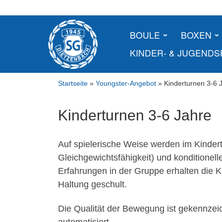
Skip
to
content
BOULE
BOXEN
KINDER- & JUGEND
Startseite
»
Youngster-Angebot
»
Kinderturnen 3-6 
Kinderturnen 3-6 Jahre
Auf spielerische Weise werden im Kindertu
Gleichgewichtsfähigkeit) und konditionell
Erfahrungen in der Gruppe erhalten die 
Haltung geschult.
Die Qualität der Bewegung ist gekennzeic