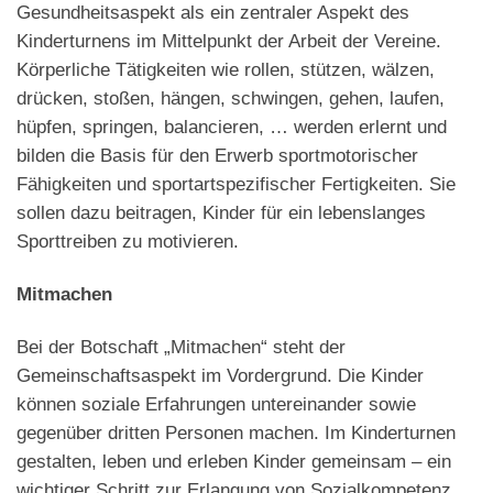
Gesundheitsaspekt als ein zentraler Aspekt des
Kinderturnens im Mittelpunkt der Arbeit der Vereine.
Körperliche Tätigkeiten wie rollen, stützen, wälzen,
drücken, stoßen, hängen, schwingen, gehen, laufen,
hüpfen, springen, balancieren, … werden erlernt und
bilden die Basis für den Erwerb sportmotorischer
Fähigkeiten und sportartspezifischer Fertigkeiten. Sie
sollen dazu beitragen, Kinder für ein lebenslanges
Sporttreiben zu motivieren.
Mitmachen
Bei der Botschaft „Mitmachen“ steht der
Gemeinschaftsaspekt im Vordergrund. Die Kinder
können soziale Erfahrungen untereinander sowie
gegenüber dritten Personen machen. Im Kinderturnen
gestalten, leben und erleben Kinder gemeinsam – ein
wichtiger Schritt zur Erlangung von Sozialkompetenz.