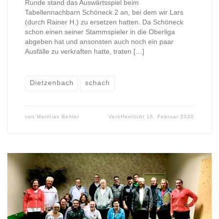
Runde stand das Auswärtsspiel beim
Tabellennachbarn Schöneck 2 an, bei dem wir Lars
(durch Rainer H.) zu ersetzen hatten. Da Schöneck
schon einen seiner Stammspieler in die Oberliga
abgeben hat und ansonsten auch noch ein paar
Ausfälle zu verkraften hatte, traten […]
Dietzenbach
schach
von
Matthias Behler
Veröffentlicht
16. Februar 2020