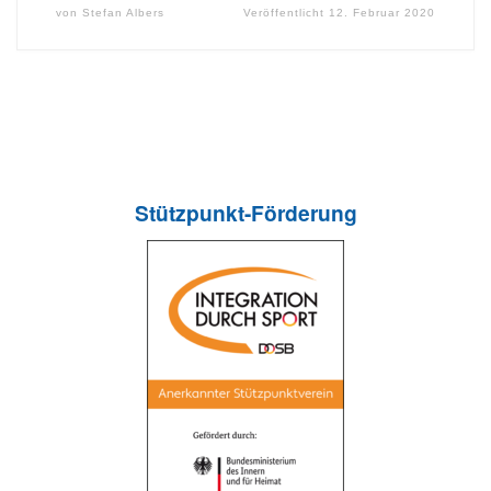
von
Stefan Albers
Veröffentlicht
12. Februar 2020
Stützpunkt-Förderung