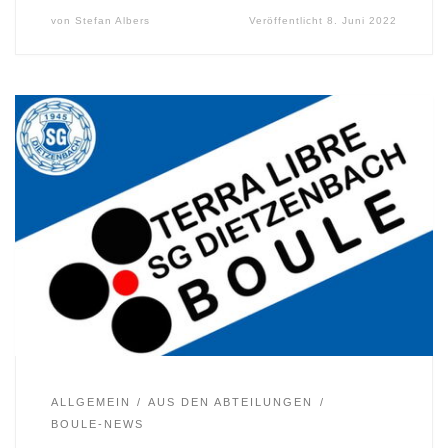
von
Stefan Albers
Veröffentlicht
8. Juni 2022
ALLGEMEIN
AUS DEN ABTEILUNGEN
BOULE-NEWS