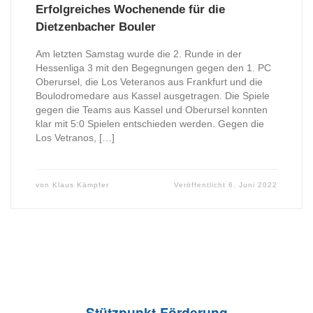
Erfolgreiches Wochenende für die
Dietzenbacher Bouler
Am letzten Samstag wurde die 2. Runde in der
Hessenliga 3 mit den Begegnungen gegen den 1. PC
Oberursel, die Los Veteranos aus Frankfurt und die
Boulodromedare aus Kassel ausgetragen. Die Spiele
gegen die Teams aus Kassel und Oberursel konnten
klar mit 5:0 Spielen entschieden werden. Gegen die
Los Vetranos, […]
von
Klaus Kämpfer
Veröffentlicht
6. Juni 2022
Stützpunkt-Förderung