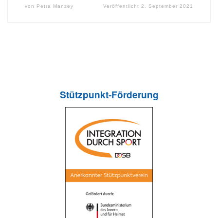
von
Petra Manzey
Veröffentlicht
2. September 2021
Stützpunkt-Förderung