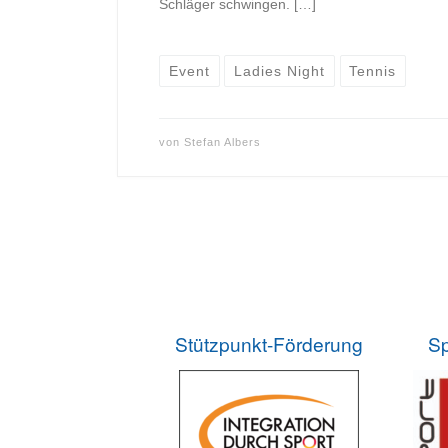
Schläger schwingen. […]
Event
Ladies Night
Tennis
von
Stefan Albers
Stützpunkt-Förderung
Sp