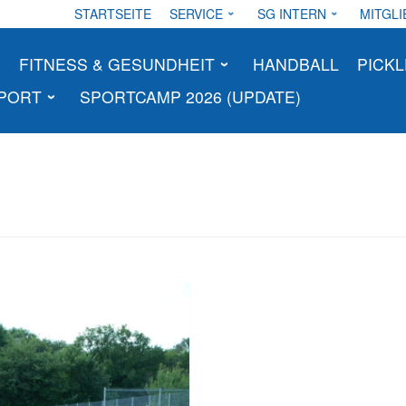
STARTSEITE
SERVICE
SG INTERN
MITGLI
FITNESS & GESUNDHEIT
HANDBALL
PICKL
SPORT
SPORTCAMP 2026 (UPDATE)