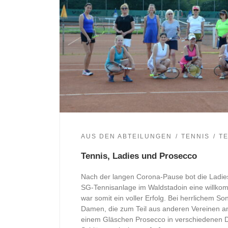
AUS DEN ABTEILUNGEN
TENNIS
T
Tennis, Ladies und Prosecco
Nach der langen Corona-Pause bot die Ladies 
SG-Tennisanlage im Waldstadoin eine willk
war somit ein voller Erfolg. Bei herrlichem S
Damen, die zum Teil aus anderen Vereinen a
einem Gläschen Prosecco in verschiedenen