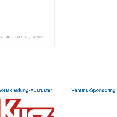
Veröffentlicht
2. August 2021
ortskleidung-Ausrüster
Vereins-Sponsoring