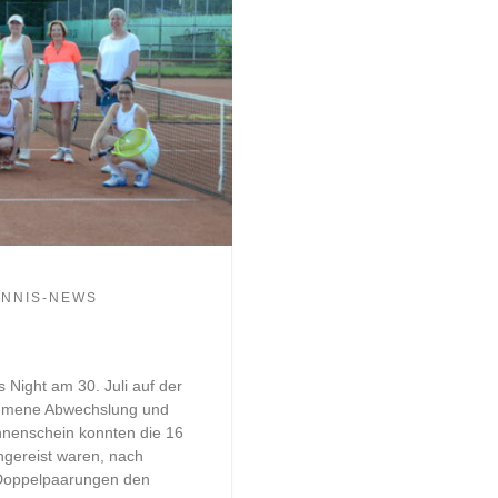
ENNIS-NEWS
Night am 30. Juli auf der
ommene Abwechslung und
onnenschein konnten die 16
ngereist waren, nach
 Doppelpaarungen den