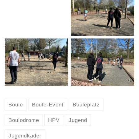
Trainingsmomente
Trainingsmomente
Trainingsmomente
Boule
Boule-Event
Bouleplatz
Boulodrome
HPV
Jugend
Jugendkader