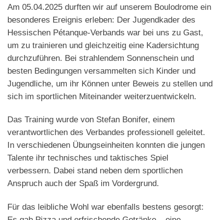
Am 05.04.2025 durften wir auf unserem Boulodrome ein
besonderes Ereignis erleben: Der Jugendkader des
Hessischen Pétanque-Verbands war bei uns zu Gast,
um zu trainieren und gleichzeitig eine Kadersichtung
durchzuführen. Bei strahlendem Sonnenschein und
besten Bedingungen versammelten sich Kinder und
Jugendliche, um ihr Können unter Beweis zu stellen und
sich im sportlichen Miteinander weiterzuentwickeln.
Das Training wurde von Stefan Bonifer, einem
verantwortlichen des Verbandes professionell geleitet.
In verschiedenen Übungseinheiten konnten die jungen
Talente ihr technisches und taktisches Spiel
verbessern. Dabei stand neben dem sportlichen
Anspruch auch der Spaß im Vordergrund.
Für das leibliche Wohl war ebenfalls bestens gesorgt:
Es gab Pizza und erfrischende Getränke – eine