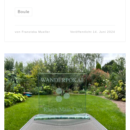
Boule
von
Franziska Mueller
Veröffentlicht
14. Juni 2024