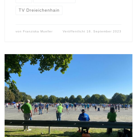
TV Dreieichenhain
von
Franziska Mueller
Veröffentlicht
18. September 2023