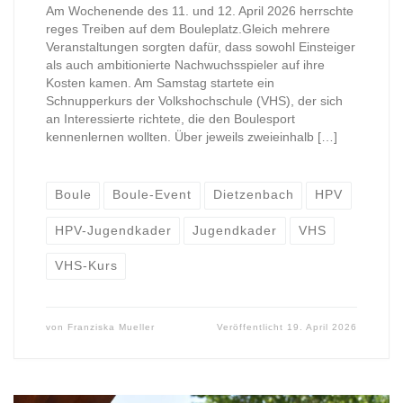
Am Wochenende des 11. und 12. April 2026 herrschte
reges Treiben auf dem Bouleplatz.Gleich mehrere
Veranstaltungen sorgten dafür, dass sowohl Einsteiger
als auch ambitionierte Nachwuchsspieler auf ihre
Kosten kamen. Am Samstag startete ein
Schnupperkurs der Volkshochschule (VHS), der sich
an Interessierte richtete, die den Boulesport
kennenlernen wollten. Über jeweils zweieinhalb […]
Boule
Boule-Event
Dietzenbach
HPV
HPV-Jugendkader
Jugendkader
VHS
VHS-Kurs
von
Franziska Mueller
Veröffentlicht
19. April 2026