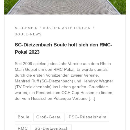
ALLGEMEIN
AUS DEN ABTEILUNGEN
BOULE-NEWS
SG-Dietzenbach Boule holt sich den RMC-
Pokal 2023
Seit 2009 spielen jedes Jahr Vereine aus dem Rhein
Main Gebiet um den RMC-Pokal. Er wurde damals
durch die ersten Vorsitzenden zweier Vereine,
Manfred Ruff (SG-Dietzenbach) und Hendryk Wagner
(TV Dreieichenhain) ins Leben gerufen. Grundidee
war es, ein Pendant zum OCH Cup Hessen zu finden,
der vom Hessischen Pétanque Verband […]
Boule
Groß-Gerau
PSG-Rüsselsheim
RMC
SG-Dietzenbach