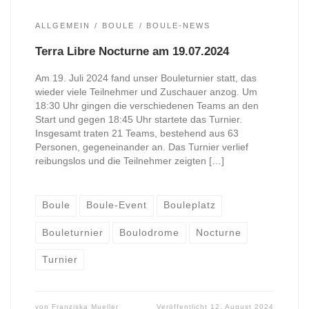
ALLGEMEIN
BOULE
BOULE-NEWS
Terra Libre Nocturne am 19.07.2024
Am 19. Juli 2024 fand unser Bouleturnier statt, das
wieder viele Teilnehmer und Zuschauer anzog. Um
18:30 Uhr gingen die verschiedenen Teams an den
Start und gegen 18:45 Uhr startete das Turnier.
Insgesamt traten 21 Teams, bestehend aus 63
Personen, gegeneinander an. Das Turnier verlief
reibungslos und die Teilnehmer zeigten […]
Boule
Boule-Event
Bouleplatz
Bouleturnier
Boulodrome
Nocturne
Turnier
von
Franziska Mueller
Veröffentlicht
12. August 2024