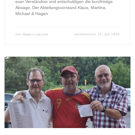
euer Verständnis und entschuldigen die kurzfristige
Absage. Der Abteilungsvorstand Klaus, Martina,
Michael & Hagen
von
Hagen Lepczyk
Veröffentlicht
22. Juli 2026