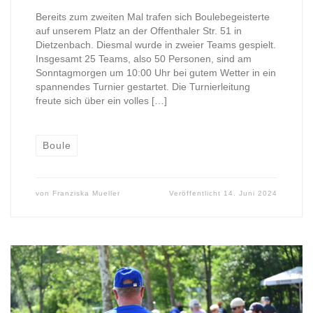
Bereits zum zweiten Mal trafen sich Boulebegeisterte
auf unserem Platz an der Offenthaler Str. 51 in
Dietzenbach. Diesmal wurde in zweier Teams gespielt.
Insgesamt 25 Teams, also 50 Personen, sind am
Sonntagmorgen um 10:00 Uhr bei gutem Wetter in ein
spannendes Turnier gestartet. Die Turnierleitung
freute sich über ein volles […]
Boule
von
Franziska Mueller
Veröffentlicht
14. Juni 2024