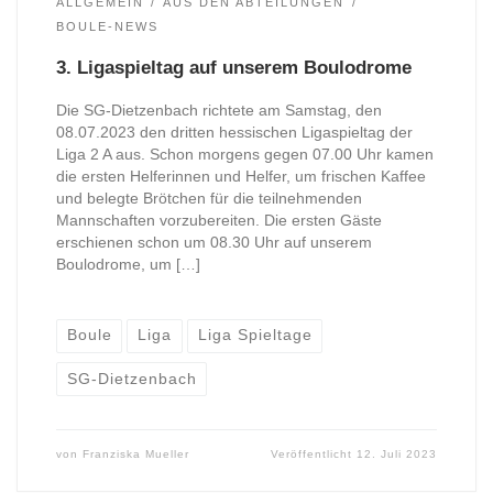
ALLGEMEIN
AUS DEN ABTEILUNGEN
BOULE-NEWS
3. Ligaspieltag auf unserem Boulodrome
Die SG-Dietzenbach richtete am Samstag, den
08.07.2023 den dritten hessischen Ligaspieltag der
Liga 2 A aus. Schon morgens gegen 07.00 Uhr kamen
die ersten Helferinnen und Helfer, um frischen Kaffee
und belegte Brötchen für die teilnehmenden
Mannschaften vorzubereiten. Die ersten Gäste
erschienen schon um 08.30 Uhr auf unserem
Boulodrome, um […]
Boule
Liga
Liga Spieltage
SG-Dietzenbach
von
Franziska Mueller
Veröffentlicht
12. Juli 2023