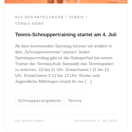
AUS DEN ABTEILUNGEN
TENNIS
TENNIS-NEWS
Tennis-Schnuppertraining startet am 4. Juli
Ab dem kommenden Samstag können wir endlich in
den „Schnuppersommer“ starten! Jeden
Samstagvormittag gibt es die Gelegenheit bei einem
Trainer der Tennisschule Seewaldt das Tennisspielen
zu erlernen: 10 bis 11 Uhr: Erwachsene I 11 bis 12
Uhr: Erwachsene II 12 bis 13 Uhr: Kinder und
Jugendliche Mitbringen müsst ihr nur […]
Schnupperangebote
Tennis
von
Stefan Albers
Veröffentlicht
1. Juli 2020