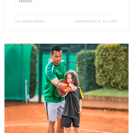
Tennis
von
Stefan Albers
Veröffentlicht
6. Juli 2020