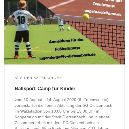
AUS DEN ABTEILUNGEN
Ballsport-Camp für Kinder
vom 10.August – 14. August 2020 (6. Ferienwoche)
veranstalltet die Tennis Abteilung der SG Dietzenbach
im Waldstadion von 10:00 Uhr bis 15:00 Uhr in
Kooperation mit der Stadt Dietzenbach und in enger
Zusammenarbeit mit dem FC Dietzenbach ein
Ballsportcamp für in Kinder im Alter von 7-11 Jahren