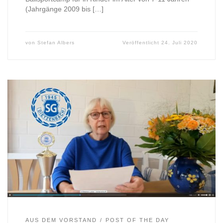
(Jahrgänge 2009 bis […]
von
Stefan Albers
Veröffentlicht
24. Juli 2020
AUS DEM VORSTAND
POST OF THE DAY