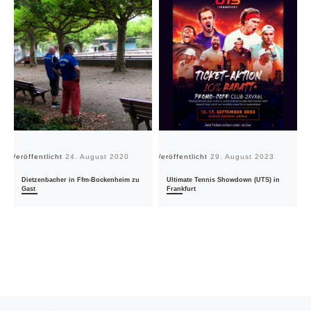
Veröffentlicht
24. August 2020
Veröffentlicht
29. August 2023
Ve
Dietzenbacher in Ffm-Bockenheim zu
Ultimate Tennis Showdown (UTS) in
Gast
Frankfurt