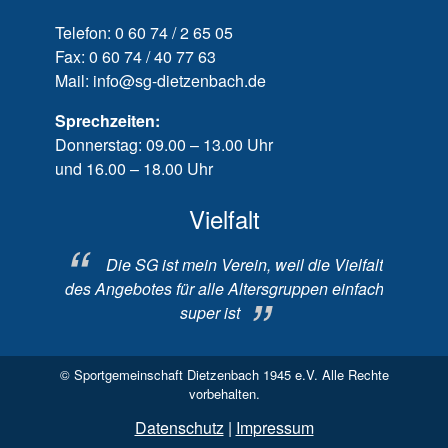
Telefon: 0 60 74 / 2 65 05
Fax: 0 60 74 / 40 77 63
Mail: info@sg-dietzenbach.de
Sprechzeiten:
Donnerstag: 09.00 – 13.00 Uhr
und 16.00 – 18.00 Uhr
Vielfalt
l sie ein
Die SG ist mein Verein, weil die Vielfalt
Ic
des Angebotes für alle Altersgruppen einfach
super ist
© Sportgemeinschaft Dietzenbach 1945 e.V. Alle Rechte
vorbehalten.
Datenschutz
|
Impressum