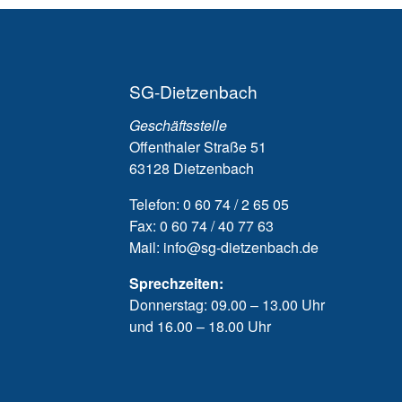
Zum Wohlfühle
SG-Dietzenbach
Geschäftsstelle
Ich bin gerne bei d
Offenthaler Straße 51
weil mein Kind sich wohlfü
63128 Dietzenbach
Telefon: 0 60 74 / 2 65 05
Fax: 0 60 74 / 40 77 63
Mail: info@sg-dietzenbach.de
Sprechzeiten:
Donnerstag: 09.00 – 13.00 Uhr
und 16.00 – 18.00 Uhr