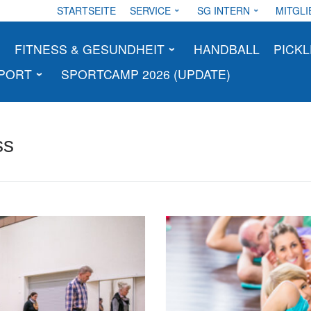
STARTSEITE
SERVICE
SG INTERN
MITGLI
FITNESS & GESUNDHEIT
HANDBALL
PICKL
SPORT
SPORTCAMP 2026 (UPDATE)
ss