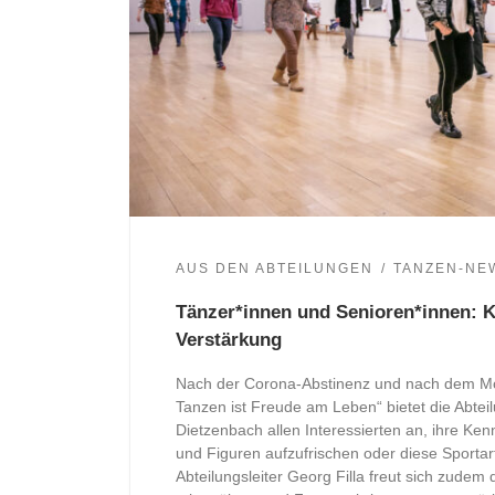
AUS DEN ABTEILUNGEN
TANZEN-NE
Tänzer*innen und Senioren*innen: 
Verstärkung
Nach der Corona-Abstinenz und nach dem Mo
Tanzen ist Freude am Leben“ bietet die Abte
Dietzenbach allen Interessierten an, ihre Ken
und Figuren aufzufrischen oder diese Sportar
Abteilungsleiter Georg Filla freut sich zude