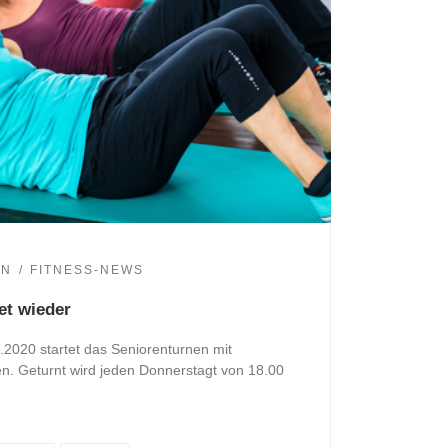
EN
FITNESS-NEWS
et wieder
2020 startet das Seniorenturnen mit
en. Geturnt wird jeden Donnerstagt von 18.00