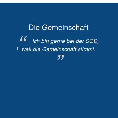
n
Die Gemeinschaft
er SGD,
Ich bin gerne bei der SGD,
I
hlt.
weil die Gemeinschaft stimmt.
weil s