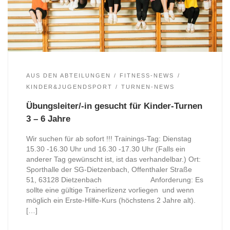
AUS DEN ABTEILUNGEN
FITNESS-NEWS
KINDER&JUGENDSPORT
TURNEN-NEWS
Übungsleiter/-in gesucht für Kinder-Turnen
3 – 6 Jahre
Wir suchen für ab sofort !!! Trainings-Tag: Dienstag
15.30 -16.30 Uhr und 16.30 -17.30 Uhr (Falls ein
anderer Tag gewünscht ist, ist das verhandelbar.) Ort:
Sporthalle der SG-Dietzenbach, Offenthaler Straße
51, 63128 Dietzenbach Anforderung: Es
sollte eine gültige Trainerlizenz vorliegen und wenn
möglich ein Erste-Hilfe-Kurs (höchstens 2 Jahre alt).
[…]