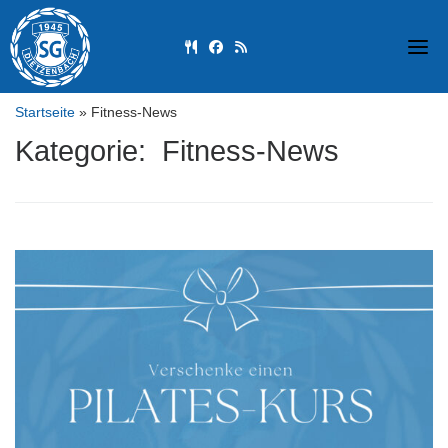
Skip
to
fas fa-utensils
fab fa-facebook
fas fa-rss
content
Startseite
»
Fitness-News
Kategorie: Fitness-News