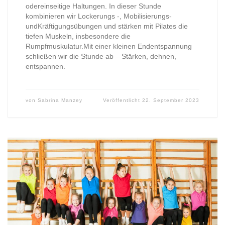
odereinseitige Haltungen. In dieser Stunde
kombinieren wir Lockerungs -, Mobilisierungs-
undKräftigungsübungen und stärken mit Pilates die
tiefen Muskeln, insbesondere die
Rumpfmuskulatur.Mit einer kleinen Endentspannung
schließen wir die Stunde ab – Stärken, dehnen,
entspannen.
von
Sabrina Manzey
Veröffentlicht
22. September 2023