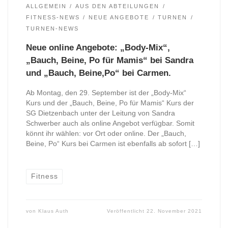
ALLGEMEIN
AUS DEN ABTEILUNGEN
FITNESS-NEWS
NEUE ANGEBOTE
TURNEN
TURNEN-NEWS
Neue online Angebote: „Body-Mix“,
„Bauch, Beine, Po für Mamis“ bei Sandra
und „Bauch, Beine,Po“ bei Carmen.
Ab Montag, den 29. September ist der „Body-Mix“
Kurs und der „Bauch, Beine, Po für Mamis“ Kurs der
SG Dietzenbach unter der Leitung von Sandra
Schwerber auch als online Angebot verfügbar. Somit
könnt ihr wählen: vor Ort oder online. Der „Bauch,
Beine, Po“ Kurs bei Carmen ist ebenfalls ab sofort […]
Fitness
von
Klaus Auth
Veröffentlicht
22. November 2021