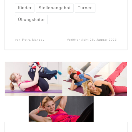
Kinder
Stellenangebot
Turnen
Übungsleiter
von
Petra Manzey
Veröffentlicht
26. Januar 2023