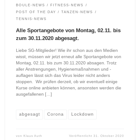
BOULE-NEWS
FITNESS-NEWS
POST OF THE DAY
TANZEN-NEWS
TENNIS-NEWS
Alle Sportangebote von Montag, 02.11. bis
zum 30.11.2020 abgesagt.
Liebe SG-Mitglieder! Wie ihr schon aus den Medien
wisst, müssen wir jetzt erneut alle Sportangebote von
Montag, 02.11. bis zum 30.11.2020 absagen. Trotz
aller Anstrengungen, Hygienemaßnahmen und -
auflagen lässt sich das Virus leider nicht anders
stoppen. Wir prüfen derzeit, ob wir eventuell einige
Kurse online anbieten können, ansonsten werden die
ausgefallenen […]
abgesagt
Corona
Lockdown
von
Klaus Auth
Veröffentlicht
31. Oktober 2020