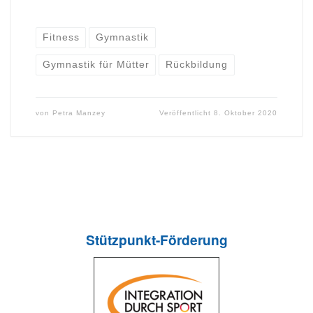
Fitness
Gymnastik
Gymnastik für Mütter
Rückbildung
von
Petra Manzey
Veröffentlicht
8. Oktober 2020
Stützpunkt-Förderung