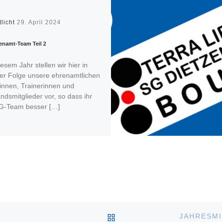
tlicht
29. April 2024
enamt-Team Teil 2
iesem Jahr stellen wir hier in
rer Folge unsere ehrenamtlichen
innen, Trainerinnen und
ndsmitglieder vor, so dass ihr
G-Team besser […]
ZURÜCK ZUR BEITRAGS
JAHRESMI