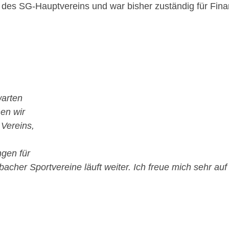
d des SG-Hauptvereins und war bisher zuständig für Fin
warten
en wir
 Vereins,
ngen für
cher Sportvereine läuft weiter. Ich freue mich sehr auf