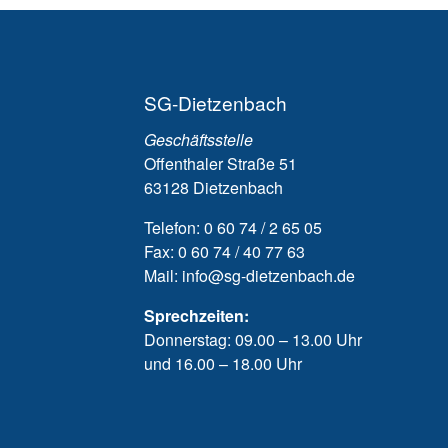
Neue Freunde
SG-Dietzenbach
Geschäftsstelle
Die SG ist mein Ve
Offenthaler Straße 51
weil ich da viele Freu
63128 Dietzenbach
kennengelernt habe
Telefon: 0 60 74 / 2 65 05
Fax: 0 60 74 / 40 77 63
Mail: info@sg-dietzenbach.de
Sprechzeiten:
Donnerstag: 09.00 – 13.00 Uhr
und 16.00 – 18.00 Uhr