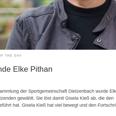
OF THE DAY
nde Elke Pithan
rsammlung der Sportgemeinschaft Dietzenbach wurde El
tzenden gewählt. Sie löst damit Gisela Kieß ab, die den
eführt hat. Gisela Kieß hat viel bewegt und den Fortschr