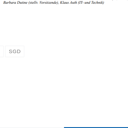
d
SGD